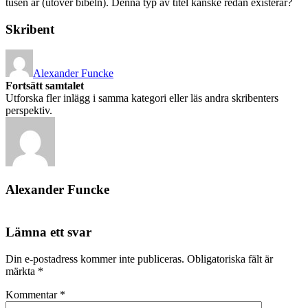
tusen år (utöver bibeln). Denna typ av titel kanske redan existerar?
Skribent
Alexander Funcke
Fortsätt samtalet
Utforska fler inlägg i samma kategori eller läs andra skribenters
perspektiv.
Alexander Funcke
Lämna ett svar
Din e-postadress kommer inte publiceras.
Obligatoriska fält är
märkta
*
Kommentar
*