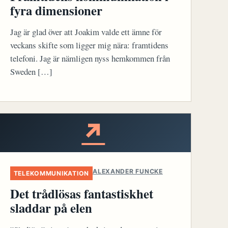
fyra dimensioner
Jag är glad över att Joakim valde ett ämne för
veckans skifte som ligger mig nära: framtidens
telefoni. Jag är nämligen nyss hemkommen från
Sweden […]
↗
ALEXANDER FUNCKE
TELEKOMMUNIKATION
Det trådlösas fantastiskhet
sladdar på elen