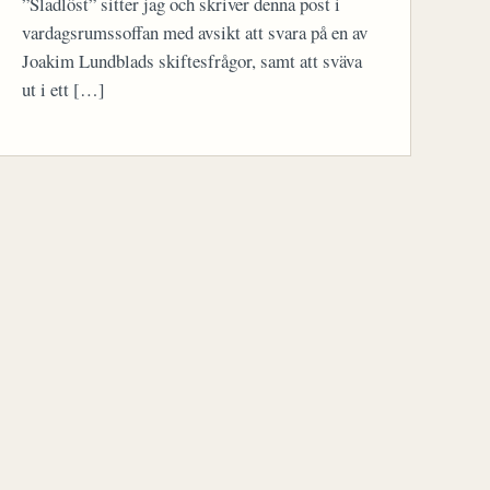
”Sladlöst” sitter jag och skriver denna post i
vardagsrumssoffan med avsikt att svara på en av
Joakim Lundblads skiftesfrågor, samt att sväva
ut i ett […]