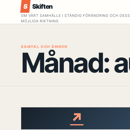
S
Skiften
OM VÅRT SAMHÄLLE I STÄNDIG FÖRÄNDRING OCH DES
MÖJLIGA RIKTNING
SAMTAL OCH ÄMNEN
Månad:
a
↗