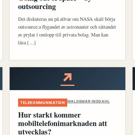
outsourcing
Det diskuteras nu på allvar om NASA skall börja
outsource:a flygandet av astronauter och sättandet
av prylar i omlopp till privata bolag. Man kan
läsa […]
↗
WALDEMAR INGDAHL
TELEKOMMUNIKATION
Hur starkt kommer
mobiltelefonimarknaden att
utvecklas?