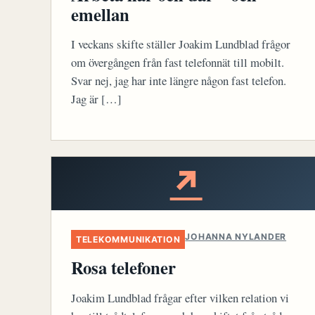
emellan
I veckans skifte ställer Joakim Lundblad frågor
om övergången från fast telefonnät till mobilt.
Svar nej, jag har inte längre någon fast telefon.
Jag är […]
↗
JOHANNA NYLANDER
TELEKOMMUNIKATION
Rosa telefoner
Joakim Lundblad frågar efter vilken relation vi