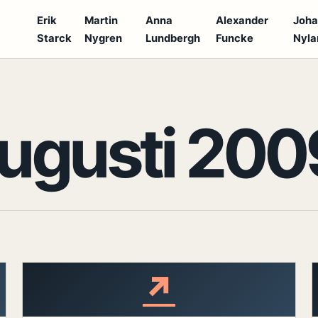
Erik
Martin
Anna
Alexander
Joh
Starck
Nygren
Lundbergh
Funcke
Nyla
S
ugusti 200
↗