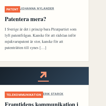
JOHANNA NYLANDER
PATENT
Patentera mera?
I Sverige är det i princip bara Piratpartiet som
lyft patentfrågan. Kanske för att rädslan inför
mjukvarupatent är stor, kanske för att
patenträtten till synes […]
↗
ERIK STARCK
TELEKOMMUNIKATION
Framtidens kommunikation i