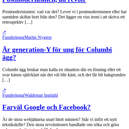
Postmodernismen: vad var det? Lever vi i postmodernismen eller har
samtiden skiftat bort från den? Det ligger en viss ironi i att skriva ett
retrospektiv […]
↗
Funderingar
Martin Nygren
Är generation-Y för ung för Columbi
ägg?
Columbi ägg brukar man kalla en situation där en lösning eller ett
svar känns självklart när det väl blir känt, och det får bli bakgrunden
[…]
↗
Funderingar
Waldemar Ingdahl
Farväl Google och Facebook?
Är de stora webjättarna snart blott minnen? Står vi inför ett nytt
teknikskifte? Den stora revolutionen handlade om söka och göra