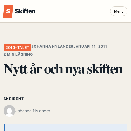
S
Skiften
Meny
JOHANNA NYLANDER
JANUARI 11, 2011
2010-TALET
2 MIN LÄSNING
Nytt år och nya skiften
SKRIBENT
Johanna Nylander