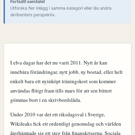
Fortsätt samtalet
Utforska fler inlägg i samma kategori eller läs andra
skribenters perspektiv.
I elva dagar har det nu varit 2011. Nytt år kan
innebära förändringar, nytt jobb, ny bostad, eller helt
enkelt bara ett nyinköpt träningskort som kommer
användas flitigt fram tills mars för att sen bittert
gömmas bort i en skrivbordslåda.
Under 2010 var det ett riksdagsval i Sverige,
Wikileaks fick ett ordentligt genomslag och världen
återhämtade sig ett steg
från finanskriserna. Sociala