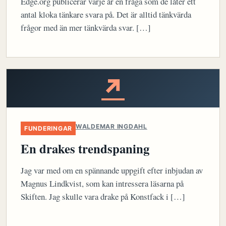
Edge.org publicerar varje år en fråga som de låter ett
antal kloka tänkare svara på. Det är alltid tänkvärda
frågor med än mer tänkvärda svar. […]
↗
WALDEMAR INGDAHL
FUNDERINGAR
En drakes trendspaning
Jag var med om en spännande uppgift efter inbjudan av
Magnus Lindkvist, som kan intressera läsarna på
Skiften. Jag skulle vara drake på Konstfack i […]