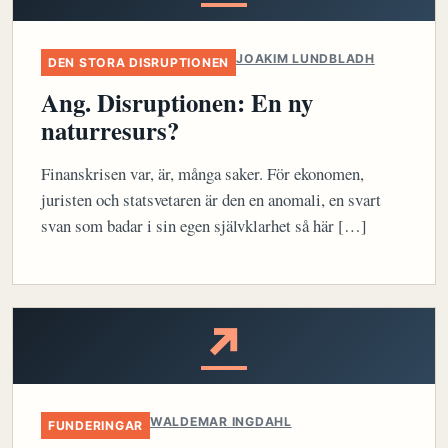
JOAKIM LUNDBLADH
DEN STORA DISRUPTIONEN
Ang. Disruptionen: En ny
naturresurs?
Finanskrisen var, är, många saker. För ekonomen,
juristen och statsvetaren är den en anomali, en svart
svan som badar i sin egen självklarhet så här […]
↗
WALDEMAR INGDAHL
FUNDERINGAR