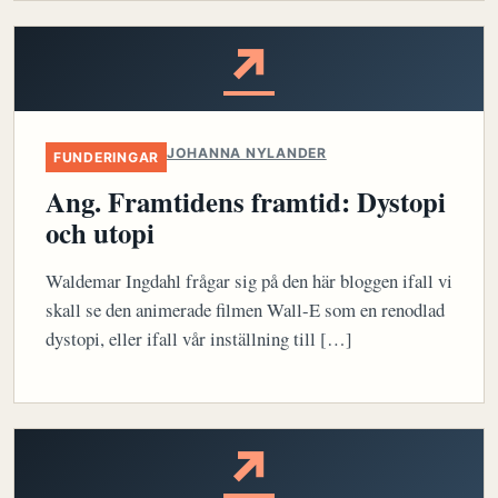
↗
JOHANNA NYLANDER
FUNDERINGAR
Ang. Framtidens framtid: Dystopi
och utopi
Waldemar Ingdahl frågar sig på den här bloggen ifall vi
skall se den animerade filmen Wall-E som en renodlad
dystopi, eller ifall vår inställning till […]
↗