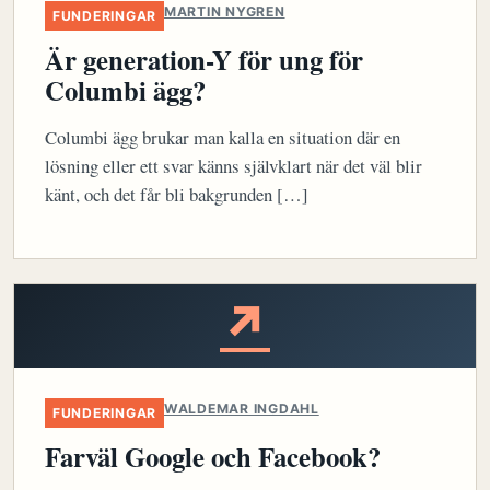
MARTIN NYGREN
FUNDERINGAR
Är generation-Y för ung för
Columbi ägg?
Columbi ägg brukar man kalla en situation där en
lösning eller ett svar känns självklart när det väl blir
känt, och det får bli bakgrunden […]
↗
WALDEMAR INGDAHL
FUNDERINGAR
Farväl Google och Facebook?