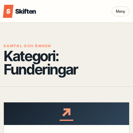
S
Skiften
Meny
SAMTAL OCH ÄMNEN
Kategori:
Funderingar
↗