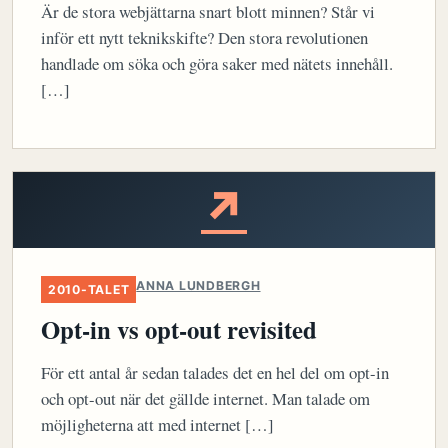
Är de stora webjättarna snart blott minnen? Står vi
inför ett nytt teknikskifte? Den stora revolutionen
handlade om söka och göra saker med nätets innehåll.
[…]
↗
ANNA LUNDBERGH
2010-TALET
Opt-in vs opt-out revisited
För ett antal år sedan talades det en hel del om opt-in
och opt-out när det gällde internet. Man talade om
möjligheterna att med internet […]