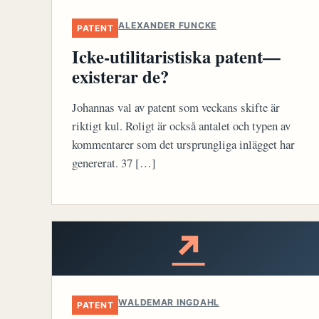
ALEXANDER FUNCKE
PATENT
Icke-utilitaristiska patent—
existerar de?
Johannas val av patent som veckans skifte är
riktigt kul. Roligt är också antalet och typen av
kommentarer som det ursprungliga inlägget har
genererat. 37 […]
↗
WALDEMAR INGDAHL
PATENT