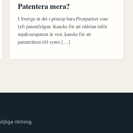
Patentera mera?
I Sverige är det i princip bara Piratpartiet som
lyft patentfrågan. Kanske för att rädslan inför
mjukvarupatent är stor, kanske för att
patenträtten till synes […]
jliga riktning.