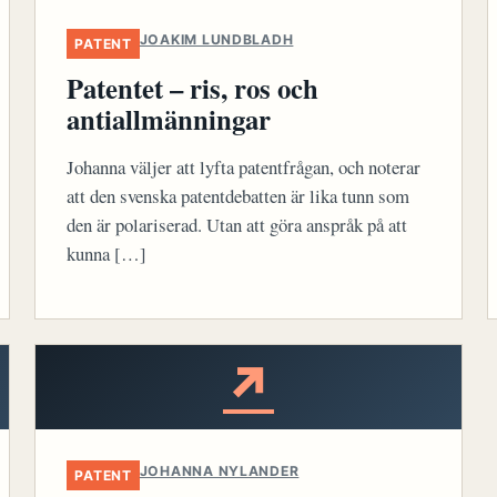
JOAKIM LUNDBLADH
PATENT
Patentet – ris, ros och
antiallmänningar
Johanna väljer att lyfta patentfrågan, och noterar
att den svenska patentdebatten är lika tunn som
den är polariserad. Utan att göra anspråk på att
kunna […]
↗
JOHANNA NYLANDER
PATENT