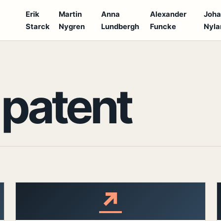
Erik
Martin
Anna
Alexander
Joh
Starck
Nygren
Lundbergh
Funcke
Nyla
S
:
patent
↗