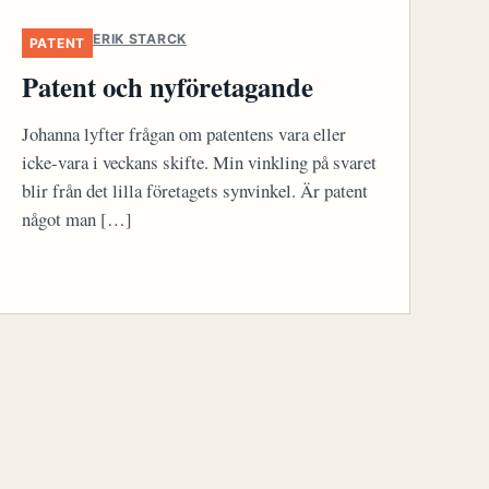
ERIK STARCK
PATENT
Patent och nyföretagande
Johanna lyfter frågan om patentens vara eller
icke-vara i veckans skifte. Min vinkling på svaret
blir från det lilla företagets synvinkel. Är patent
något man […]