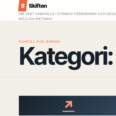
S
Skiften
OM VÅRT SAMHÄLLE I STÄNDIG FÖRÄNDRING OCH DES
MÖJLIGA RIKTNING
SAMTAL OCH ÄMNEN
Kategori
↗