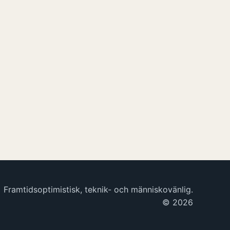
Framtidsoptimistisk, teknik- och människovänlig.
© 2026