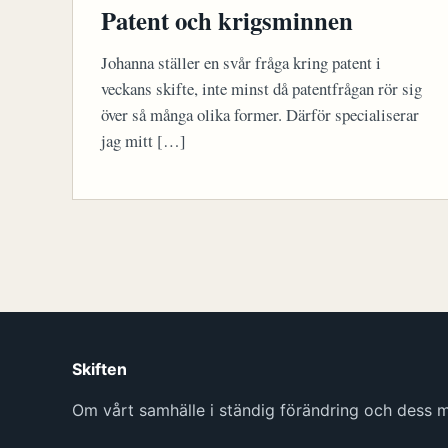
Patent och krigsminnen
Johanna ställer en svår fråga kring patent i
veckans skifte, inte minst då patentfrågan rör sig
över så många olika former. Därför specialiserar
jag mitt […]
Skiften
Om vårt samhälle i ständig förändring och dess mö