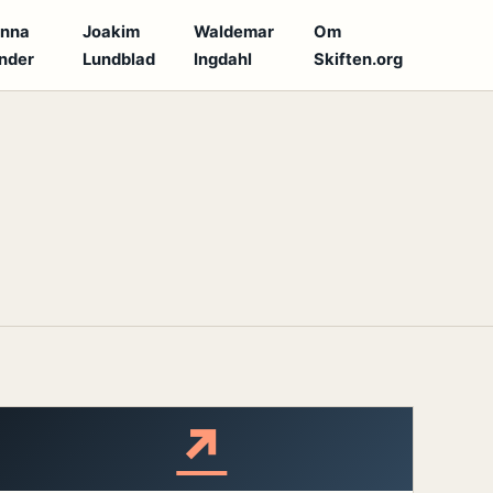
anna
Joakim
Waldemar
Om
nder
Lundblad
Ingdahl
Skiften.org
↗