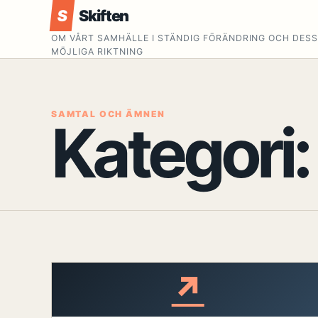
S
Skiften
OM VÅRT SAMHÄLLE I STÄNDIG FÖRÄNDRING OCH DES
MÖJLIGA RIKTNING
SAMTAL OCH ÄMNEN
Kategori
↗