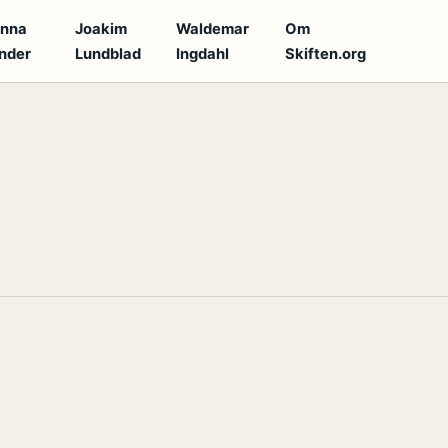
anna
Joakim
Waldemar
Om
nder
Lundblad
Ingdahl
Skiften.org