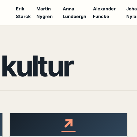
Erik
Martin
Anna
Alexander
Joh
Starck
Nygren
Lundbergh
Funcke
Nyla
S
:
kultur
↗