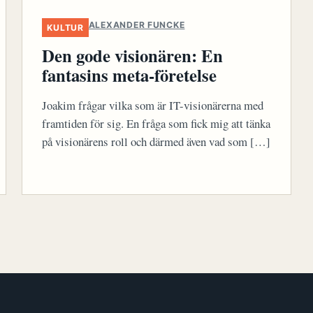
ALEXANDER FUNCKE
KULTUR
Den gode visionären: En
fantasins meta-företelse
Joakim frågar vilka som är IT-visionärerna med
framtiden för sig. En fråga som fick mig att tänka
på visionärens roll och därmed även vad som […]