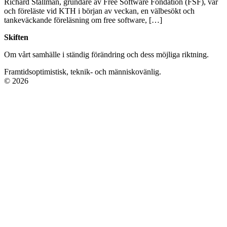
Richard Stallman, grundare av Free Software Fondation (FSF), var
och föreläste vid KTH i början av veckan, en välbesökt och
tankeväckande föreläsning om free software, […]
Skiften
Om vårt samhälle i ständig förändring och dess möjliga riktning.
Framtidsoptimistisk, teknik- och människovänlig.
© 2026