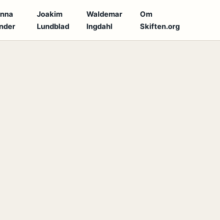
anna
Joakim
Waldemar
Om
nder
Lundblad
Ingdahl
Skiften.org