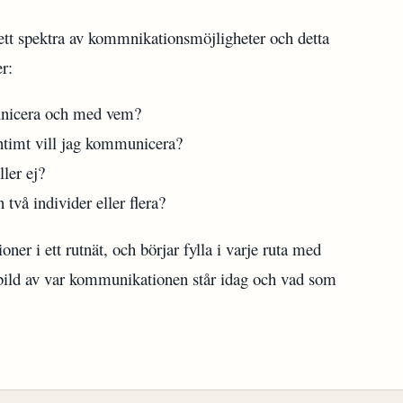
rett spektra av kommnikationsmöjligheter och detta
r:
unicera och med vem?
intimt vill jag kommunicera?
ller ej?
 två individer eller flera?
er i ett rutnät, och börjar fylla i varje ruta med
 bild av var kommunikationen står idag och vad som