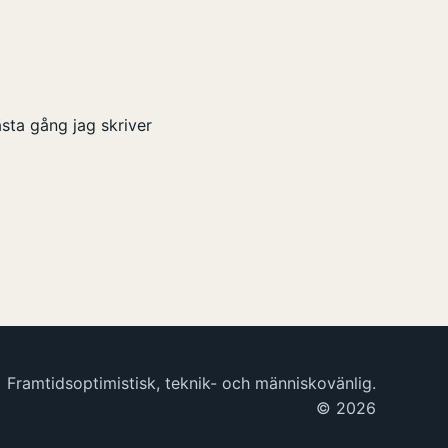
sta gång jag skriver
Framtidsoptimistisk, teknik- och människovänlig.
© 2026