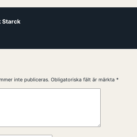
k Starck
mmer inte publiceras.
Obligatoriska fält är märkta
*