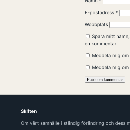
Namn
*
E-postadress
*
Webbplats
Spara mitt namn,
en kommentar.
Meddela mig om 
Meddela mig om n
Skiften
Om vårt samhälle i ständig förändring och dess mö