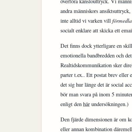
överföra känslouttryck. Vi männis
andra människors ansiktsuttryck, 
inte alltid vi varken vill
förmedla
socialt enklare att skicka ett emai
Det finns dock ytterligare en ski
emotionella bandbredden och de
Realtidskommunikation sker direkt
parter t.ex.. Ett postat brev eller
det sig hur länge det är social a
bör man svara på inom 5 minuter,
enligt den
här
undersökningen.)
Den fjärde dimensionen är om 
eller annan kombination däremel