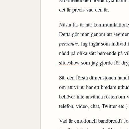
det är precis vad den är.
Nästa fas är när kommunikationen
Detta gör man genom att segmen
personas
. Jag ingår som individ i
nådd på olika sätt beroende på vi
slideshow
som jag gjorde för dr
Så, den första dimensionen han
om att vi nu har ett bredare utb
behöver inte använda rösten om vi
telefon, video, chat, Twitter etc.
Vad är emotionell bandbredd? Jo, 