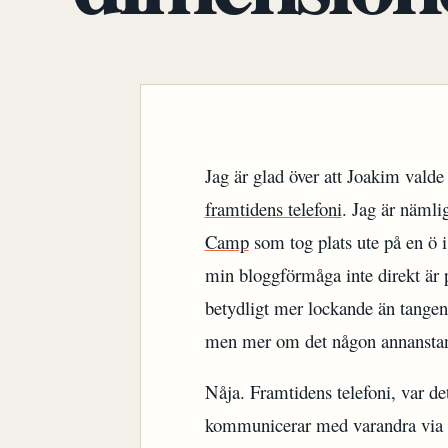
Jag är glad över att Joakim valde
framtidens telefoni
. Jag är näml
Camp
som tog plats ute på en ö i 
min bloggförmåga inte direkt är
betydligt mer lockande än tangent
men mer om det någon annanstan
Nåja. Framtidens telefoni, var de
kommunicerar med varandra via 