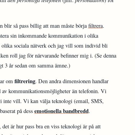
 blir så pass billig att man måste börja
filtrera
.
tera sin inkommande kommunikation i olika
 olika sociala nätverk och jag vill som individ bli
lken roll jag för närvarande befinner mig i. (Se denna
ygt 3 år sedan om samma ämne.)
filtrering
dlar om
. Den andra dimensionen handlar
ud av kommunikationsmöjligheter än telefonin. Vi
 inte vill. Vi kan välja teknologi (email, SMS,
emotionella bandbredd
) baserat på dess
.
det är hur pass bra en viss teknologi är på att