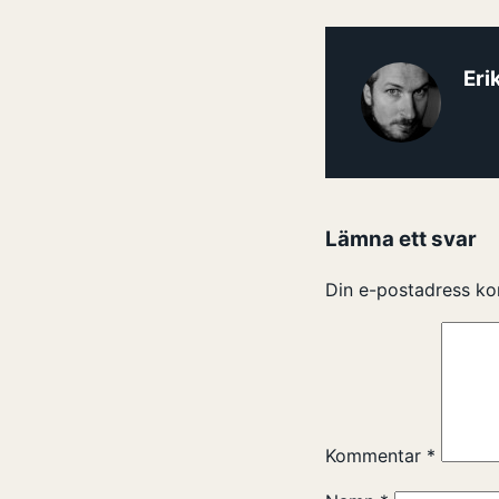
Eri
Lämna ett svar
Din e-postadress ko
Kommentar
*