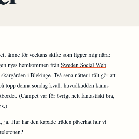
 ett ämne för veckans skifte som ligger mig nära:
igen nyss hemkommen från
Sweden Social Web
skärgården i Blekinge. Två sena nätter i tält gör att
 på topp denna söndag kväll: huvudkudden känns
bordet. (Campet var för övrigt helt fantastiskt bra,
s.)
t, ja. Hur har den kapade tråden påverkat hur vi
telefonen?