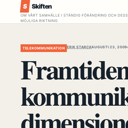
S
Skiften
OM VÅRT SAMHÄLLE I STÄNDIG FÖRÄNDRING OCH DES
MÖJLIGA RIKTNING
ERIK STARCK
AUGUSTI 23, 2009
TELEKOMMUNIKATION
Framtiden
kommunika
dimension