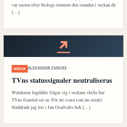
var rasten efter biologi-timmen den stunden i veckan då
[…]
↗
ALEXANDER FUNCKE
MEDIA
TVns statussignaler neutraliseras
Waldemar Ingdahls frågar sig i veckans skifte hur
TVns framtid ser ut. För att svara (om än smalt)
bläddrade jag lite i Jan Gradvalls bok […]