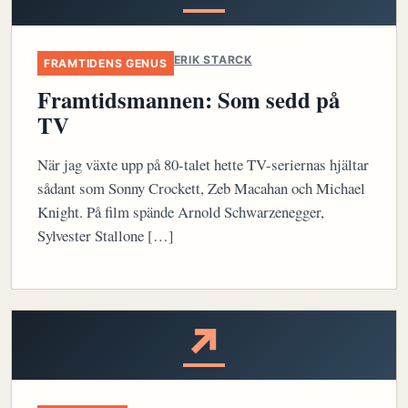
ERIK STARCK
FRAMTIDENS GENUS
Framtidsmannen: Som sedd på
TV
När jag växte upp på 80-talet hette TV-seriernas hjältar
sådant som Sonny Crockett, Zeb Macahan och Michael
Knight. På film spände Arnold Schwarzenegger,
Sylvester Stallone […]
↗