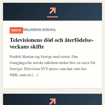
↗
WALDEMAR INGDAHL
MEDIA
Televisionens död och återfödelse-
veckans skifte
Fredrik Skavlan tog Sverige med storm. Den
framgångsrike norske talkshowvärden blev en succé för
Sveriges Television SVT precis som han varit hos
NRK, men en […]
↗