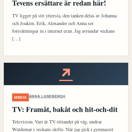
Tevens ersättare är redan här!
TV ligger på sitt yttersta, den tanken delas av Johanna
och Joakim. Erik, Alexander och Anna ser
fortsättningar in i internet eran. Jag avrundar veckans
[…]
↗
ANNA LUNDBERGH
MEDIA
TV: Framåt, bakåt och hit-och-dit
Television. Vart är TV-tittandet på väg, undrar
Waldemar i veckans skifte. När jag gick i gymnasiet