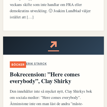
veckans skifte som inte handlar om FRA eller
demokratins utveckling. 🙂 Joakim Lundblad väljer
istället att […]
↗
ERIK STARCK
BÖCKER
Bokrecension: ”Here comes
everybody”, Clay Shirky
Den innehåller inte så mycket nytt, Clay Shirkys bok
om sociala medier: ”Here comes everybody”.
Åtminstone inte om man läst de andra ”måste-