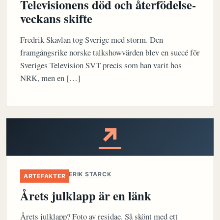
Televisionens död och återfödelse-
veckans skifte
Fredrik Skavlan tog Sverige med storm. Den
framgångsrike norske talkshowvärden blev en succé för
Sveriges Television SVT precis som han varit hos
NRK, men en […]
↗
ERIK STARCK
ARTEFAKTER
Årets julklapp är en länk
Årets julklapp? Foto av residae. Så skönt med ett