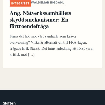
WALDEMAR INGDAHL
INTEGRITET
Ang. Nätverkssamhällets
skyddsmekanismer: En
förtroendefråga
Finns det hot mot vårt samhälle som kräver
övervakning? Vilka är alternativen till FRA-lagen,
frågade Erik Starck. Det finns anledning att först vara
kritisk mot […]
Skiften