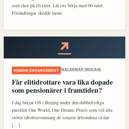
som sker på 10-talet. Låt oss börja med 00-talet.
Förändringar skedde inom
↗
WALDEMAR INGDAHL
HUMAN ENHANCEMENT
Får elitidrottare vara lika dopade
som pensionärer i framtiden?
I dag börjar OS i Beijing under den dubbeltydiga
parollen One World, One Dream. Precis som vid alla
större idrottsevenmang de senaste årtiondena så har
[…]