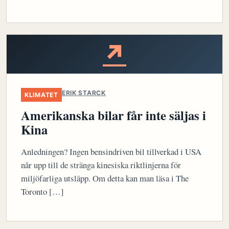
↗
ERIK STARCK
KLIMATET
Amerikanska bilar får inte säljas i
Kina
Anledningen? Ingen bensindriven bil tillverkad i USA
når upp till de stränga kinesiska riktlinjerna för
miljöfarliga utsläpp. Om detta kan man läsa i The
Toronto […]