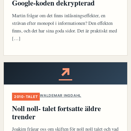
Google-koden dekrypterad
Martin frågar om det finns inlåsningseffekter, en
strävan efter monopol i informationen? Den effekten
finns, och det har sina goda sidor. Det är praktiskt med
[…]
↗
WALDEMAR INGDAHL
2010-TALET
Noll noll- talet fortsatte äldre
trender
Joakim frågar oss om skiften för noll noll talet och vad