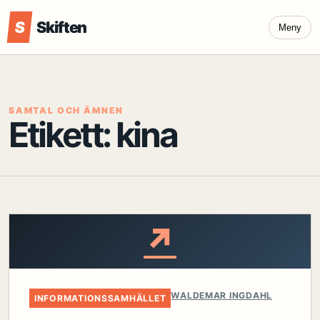
S
Skiften
Meny
SAMTAL OCH ÄMNEN
Etikett:
kina
↗
WALDEMAR INGDAHL
INFORMATIONSSAMHÄLLET