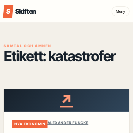
S
Skiften
Meny
SAMTAL OCH ÄMNEN
Etikett:
katastrofer
↗
ALEXANDER FUNCKE
NYA EKONOMIN