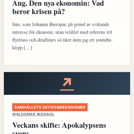
Ang. Den nya ekonomin: Vad
beror krisen på?
Inte, som Johanna åberopar, på grund av svikande
intresse för ekonomi, utan istället med referens till
flyttlass och deadlines så låter även jag ett youtube-
klipp […]
↗
SAMHÄLLETS SKYDDSMEKANISMER
WALDEMAR INGDAHL
Veckans skifte: Apokalypsens
svans