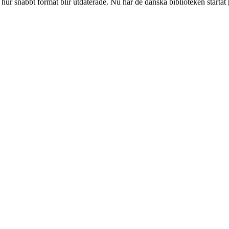
 hur snabbt format blir utdaterade. Nu har de danska biblioteken startat