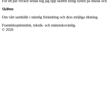
För ett par veckor sedan tog jag upp skiften kring synen på musik och
Skiften
Om vårt samhälle i ständig förändring och dess möjliga riktning.
Framtidsoptimistisk, teknik- och människovänlig.
© 2026