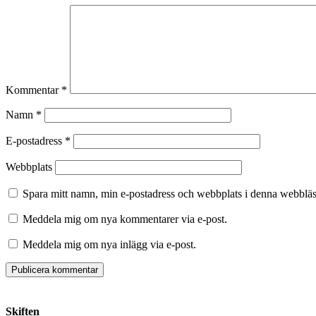
Kommentar
*
Namn
*
E-postadress
*
Webbplats
Spara mitt namn, min e-postadress och webbplats i denna webbläsa
Meddela mig om nya kommentarer via e-post.
Meddela mig om nya inlägg via e-post.
Skiften