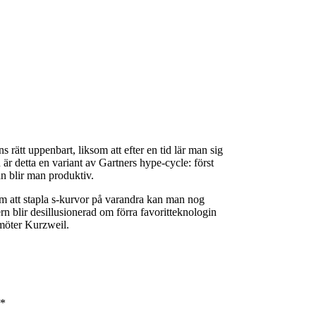
ns rätt uppenbart, liksom att efter en tid lär man sig
n är detta en variant av Gartners hype-cycle: först
n blir man produktiv.
m att stapla s-kurvor på varandra kan man nog
rn blir desillusionerad om förra favoritteknologin
möter Kurzweil.
*