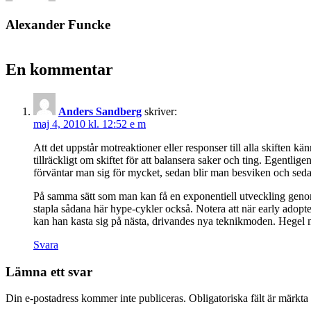
Alexander Funcke
En kommentar
Anders Sandberg
skriver:
maj 4, 2010 kl. 12:52 e m
Att det uppstår motreaktioner eller responser till alla skiften kän
tillräckligt om skiftet för att balansera saker och ting. Egentlige
förväntar man sig för mycket, sedan blir man besviken och seda
På samma sätt som man kan få en exponentiell utveckling geno
stapla sådana här hype-cykler också. Notera att när early adopte
kan han kasta sig på nästa, drivandes nya teknikmoden. Hegel 
Svara
Lämna ett svar
Din e-postadress kommer inte publiceras.
Obligatoriska fält är märkta