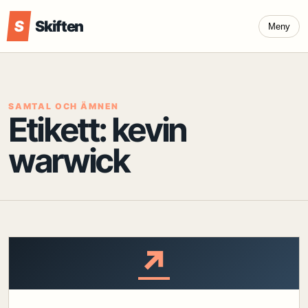
S
Skiften
Meny
SAMTAL OCH ÄMNEN
Etikett:
kevin
warwick
↗