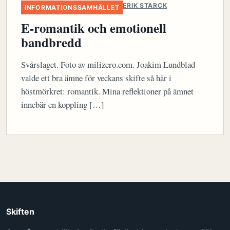
ERIK STARCK
INFORMATIONSSAMHÄLLET
E-romantik och emotionell
bandbredd
Svårslaget. Foto av milizero.com. Joakim Lundblad
valde ett bra ämne för veckans skifte så här i
höstmörkret: romantik. Mina reflektioner på ämnet
innebär en koppling […]
Skiften