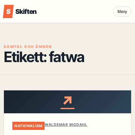
S
Skiften
Meny
SAMTAL OCH ÄMNEN
Etikett:
fatwa
↗
WALDEMAR INGDAHL
NATIONALISM