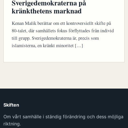
Sverigedemokraterna på
kränkthetens marknad
Kenan Malik berättar om ett kontroversiellt skifte på
80-talet, där samhällets fokus förflyttades från individ
till grupp. Sverigedemokraterna är, precis som
islamisterna, en kränkt minoritet […]
Skiften
Om vårt samhälle i ständig förändring och dess möjliga
riktning.