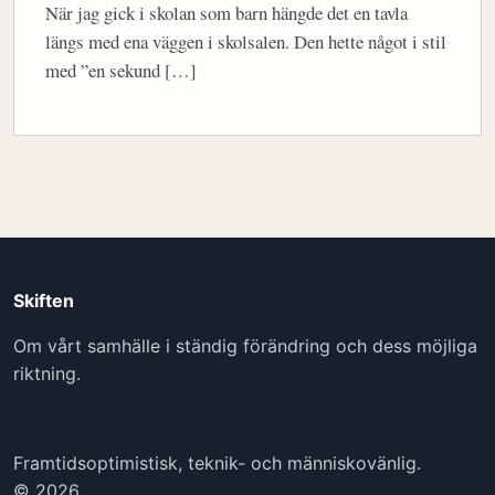
När jag gick i skolan som barn hängde det en tavla
längs med ena väggen i skolsalen. Den hette något i stil
med ”en sekund […]
Skiften
Om vårt samhälle i ständig förändring och dess möjliga
riktning.
Framtidsoptimistisk, teknik- och människovänlig.
© 2026