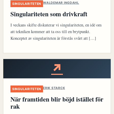
WALDEMAR INGDAHL
SINGULARITETEN
Singulariteten som drivkraft
I veckans skifte diskuterar vi singulariteten, en idé om
att tekniken kommer att ta oss till en brytpunkt.
Konceptet av singulariteten är förstås svårt att […]
↗
ERIK STARCK
SINGULARITETEN
När framtiden blir böjd istället för
rak