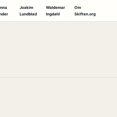
anna
Joakim
Waldemar
Om
nder
Lundblad
Ingdahl
Skiften.org