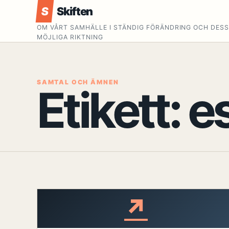
S
Skiften
OM VÅRT SAMHÄLLE I STÄNDIG FÖRÄNDRING OCH DES
MÖJLIGA RIKTNING
SAMTAL OCH ÄMNEN
Etikett:
es
↗