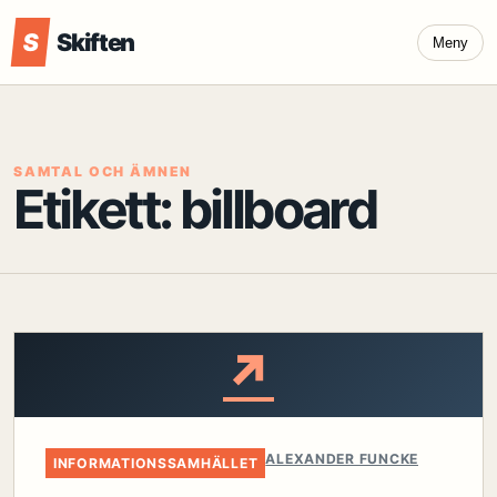
S
Skiften
Meny
SAMTAL OCH ÄMNEN
Etikett:
billboard
↗
ALEXANDER FUNCKE
INFORMATIONSSAMHÄLLET