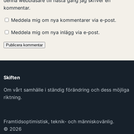
denna webbläsare till nästa gång jag skriver en
kommentar.
Meddela mig om nya kommentarer via e-post.
Meddela mig om nya inlägg via e-post.
Skiften
Om vårt samhälle i ständig förändring och dess möjliga
riktning.
Framtidsoptimistisk, teknik- och människovänlig.
© 2026