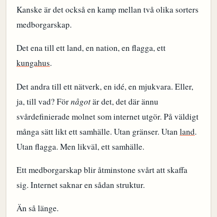
Kanske är det också en kamp mellan två olika sorters
medborgarskap.
Det ena till ett land, en nation, en flagga, ett
kungahus
.
Det andra till ett nätverk, en idé, en mjukvara. Eller,
ja, till vad? För
något
är det, det där ännu
svårdefinierade molnet som internet utgör. På väldigt
många sätt likt ett samhälle. Utan gränser. Utan
land
.
Utan flagga. Men likväl, ett samhälle.
Ett medborgarskap blir åtminstone svårt att skaffa
sig. Internet saknar en sådan struktur.
Än så länge.