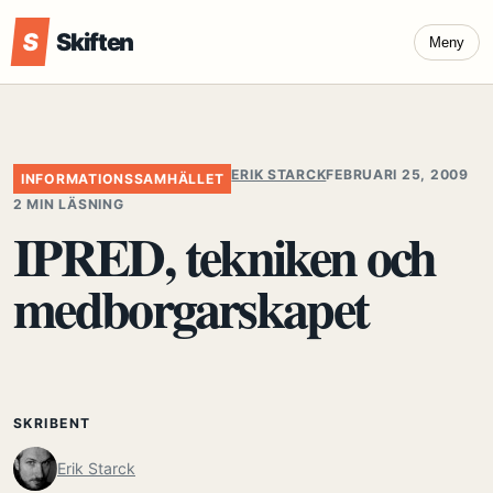
S
Skiften
Meny
ERIK STARCK
FEBRUARI 25, 2009
INFORMATIONSSAMHÄLLET
2 MIN LÄSNING
IPRED, tekniken och
medborgarskapet
SKRIBENT
Erik Starck