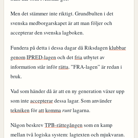
Men det stämmer inte riktigt. Grundbulten i det
svenska medborgarskapet är att man följer och
accepterar den svenska lagboken.
Fundera på detta i dessa dagar då Riksdagen
klubbar
genom
IPRED-lagen
och det
fria
utbytet av
information står inför
rätta
. ”FRA-lagen” är redan i
bruk.
Vad som händer då är att en ny generation växer upp
som inte
accepterar
dessa lagar. Som använder
tekniken
för
att
komma
runt
lagarna.
Någon beskrev
TPB-rättegången
som en kamp
mellan två logiska system: lagtexten och mjukvaran.