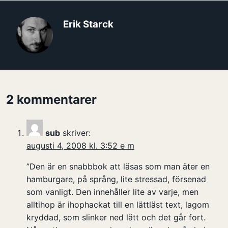
Erik Starck
2 kommentarer
sub
skriver:
augusti 4, 2008 kl. 3:52 e m
”Den är en snabbbok att läsas som man äter en
hamburgare, på språng, lite stressad, försenad
som vanligt. Den innehåller lite av varje, men
alltihop är ihophackat till en lättläst text, lagom
kryddad, som slinker ned lätt och det går fort.