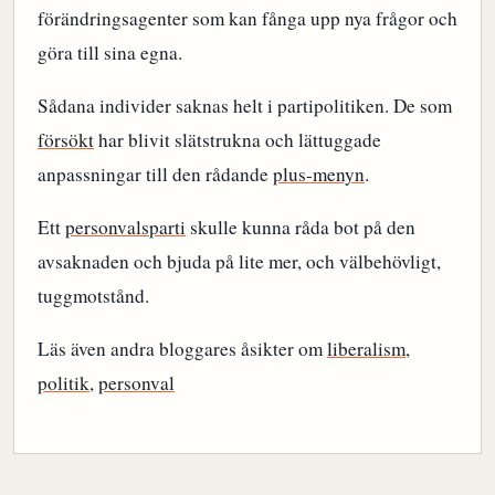
förändringsagenter som kan fånga upp nya frågor och
göra till sina egna.
Sådana individer saknas helt i partipolitiken. De som
försökt
har blivit slätstrukna och lättuggade
anpassningar till den rådande
plus-menyn
.
Ett
personvalsparti
skulle kunna råda bot på den
avsaknaden och bjuda på lite mer, och välbehövligt,
tuggmotstånd.
Läs även andra bloggares åsikter om
liberalism
,
politik
,
personval