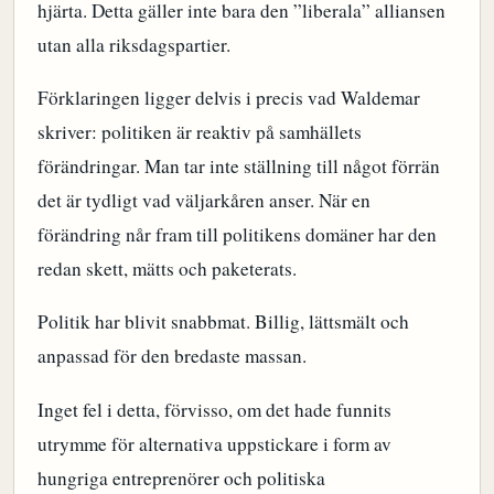
hjärta. Detta gäller inte bara den ”liberala” alliansen
utan alla riksdagspartier.
Förklaringen ligger delvis i precis vad Waldemar
skriver: politiken är reaktiv på samhällets
förändringar. Man tar inte ställning till något förrän
det är tydligt vad väljarkåren anser. När en
förändring når fram till politikens domäner har den
redan skett, mätts och paketerats.
Politik har blivit snabbmat. Billig, lättsmält och
anpassad för den bredaste massan.
Inget fel i detta, förvisso, om det hade funnits
utrymme för alternativa uppstickare i form av
hungriga entreprenörer och politiska