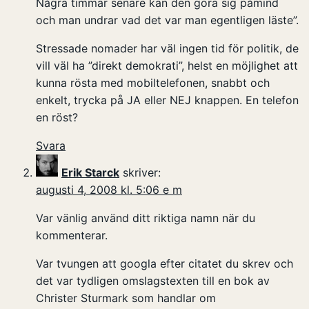
Några timmar senare kan den göra sig påmind
och man undrar vad det var man egentligen läste”.
Stressade nomader har väl ingen tid för politik, de
vill väl ha ”direkt demokrati”, helst en möjlighet att
kunna rösta med mobiltelefonen, snabbt och
enkelt, trycka på JA eller NEJ knappen. En telefon
en röst?
Svara
Erik Starck
skriver:
augusti 4, 2008 kl. 5:06 e m
Var vänlig använd ditt riktiga namn när du
kommenterar.
Var tvungen att googla efter citatet du skrev och
det var tydligen omslagstexten till en bok av
Christer Sturmark som handlar om