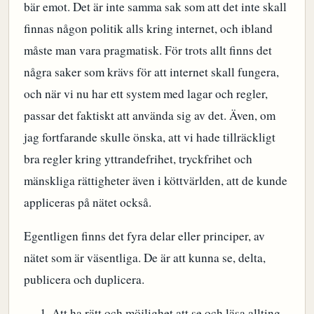
bär emot. Det är inte samma sak som att det inte skall
finnas någon politik alls kring internet, och ibland
måste man vara pragmatisk. För trots allt finns det
några saker som krävs för att internet skall fungera,
och när vi nu har ett system med lagar och regler,
passar det faktiskt att använda sig av det. Även, om
jag fortfarande skulle önska, att vi hade tillräckligt
bra regler kring yttrandefrihet, tryckfrihet och
mänskliga rättigheter även i köttvärlden, att de kunde
appliceras på nätet också.
Egentligen finns det fyra delar eller principer, av
nätet som är väsentliga. De är att kunna se, delta,
publicera och duplicera.
Att ha rätt och möjlighet att se och läsa allting