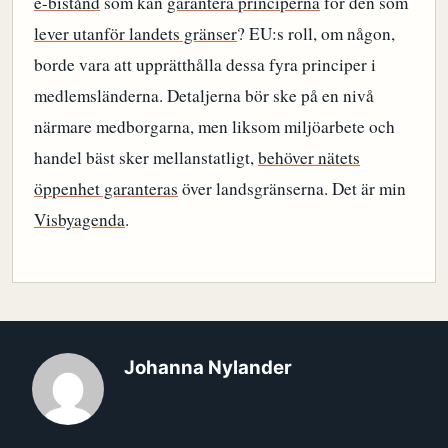
e-bistånd
som kan
garantera principerna
för den som
lever utanför landets gränser
? EU:s roll, om någon,
borde vara att upprätthålla dessa fyra principer i
medlemsländerna. Detaljerna bör ske på en nivå
närmare medborgarna, men liksom miljöarbete och
handel bäst sker mellanstatligt,
behöver nätets
öppenhet garanteras
över landsgränserna. Det är min
Visbyagenda
.
Johanna Nylander