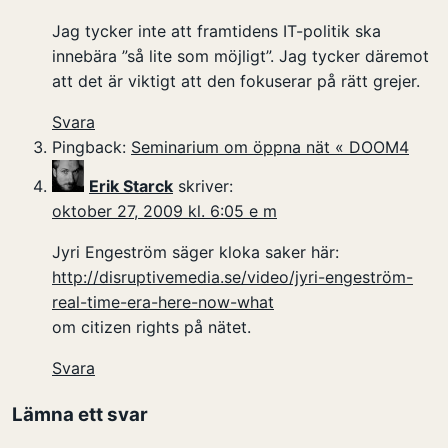
Jag tycker inte att framtidens IT-politik ska
innebära ”så lite som möjligt”. Jag tycker däremot
att det är viktigt att den fokuserar på rätt grejer.
Svara
Pingback:
Seminarium om öppna nät « DOOM4
Erik Starck
skriver:
oktober 27, 2009 kl. 6:05 e m
Jyri Engeström säger kloka saker här:
http://disruptivemedia.se/video/jyri-engeström-
real-time-era-here-now-what
om citizen rights på nätet.
Svara
Lämna ett svar