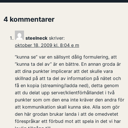
4 kommentarer
steelneck
skriver:
oktober 18, 2009 kl. 8:04 e m
”kunna se” var en sällsynt dålig formulering, att
”kunna ta del av” är en bättre. En annan groda är
att dina punkter implicerar att det skulle vara
skillnad på att ta del av information på nätet och
få en kopia (streaming/ladda ned), detta genom
att du delat upp server/klientförhållandet i två
punkter som om den ena inte kräver den andra för
att kommunikation skall kunna ske. Alla som gör
den här grodan brukar landa i att de omedvetet
förespråkar ett förbud mot att spela in det vi har