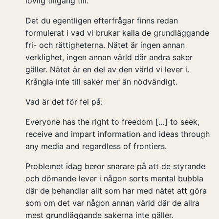
lovlig tillgång till.
Det du egentligen efterfrågar finns redan
formulerat i vad vi brukar kalla de grundläggande
fri- och rättigheterna. Nätet är ingen annan
verklighet, ingen annan värld där andra saker
gäller. Nätet är en del av den värld vi lever i.
Krångla inte till saker mer än nödvändigt.
Vad är det för fel på:
Everyone has the right to freedom […] to seek,
receive and impart information and ideas through
any media and regardless of frontiers.
Problemet idag beror snarare på att de styrande
och dömande lever i någon sorts mental bubbla
där de behandlar allt som har med nätet att göra
som om det var någon annan värld där de allra
mest grundläggande sakerna inte gäller.