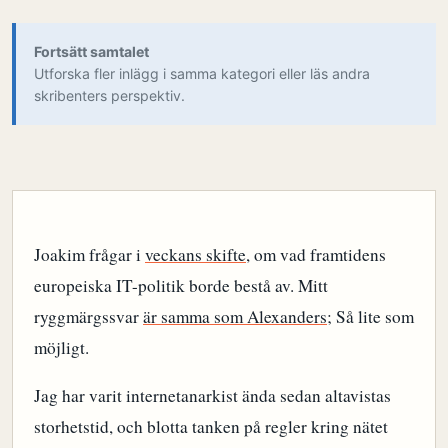
Fortsätt samtalet
Utforska fler inlägg i samma kategori eller läs andra
skribenters perspektiv.
Joakim frågar i
veckans skifte
, om vad framtidens
europeiska IT-politik borde bestå av. Mitt
ryggmärgssvar
är samma som Alexanders
; Så lite som
möjligt.
Jag har varit internetanarkist ända sedan altavistas
storhetstid, och blotta tanken på regler kring nätet