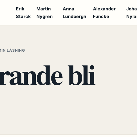
Erik
Martin
Anna
Alexander
Joh
Starck
Nygren
Lundbergh
Funcke
Nyla
S
MIN LÄSNING
rande bli