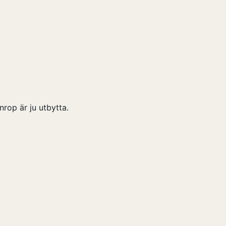
nrop är ju utbytta.