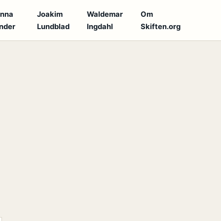
anna
Joakim
Waldemar
Om
nder
Lundblad
Ingdahl
Skiften.org