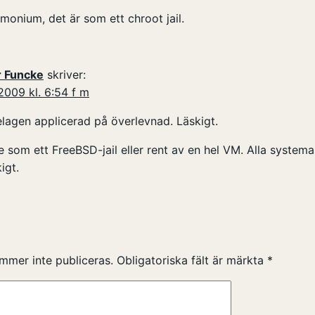
onium, det är som ett chroot jail.
r Funcke
skriver:
2009 kl. 6:54 f m
lagen applicerad på överlevnad. Läskigt.
 som ett FreeBSD-jail eller rent av en hel VM. Alla systema
kigt.
mmer inte publiceras.
Obligatoriska fält är märkta
*