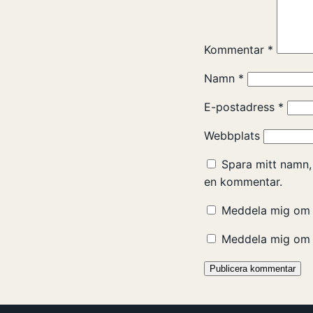
Kommentar
*
Namn
*
E-postadress
*
Webbplats
Spara mitt namn,
en kommentar.
Meddela mig om 
Meddela mig om n