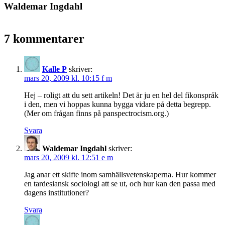
Waldemar Ingdahl
7 kommentarer
Kalle P
skriver:
mars 20, 2009 kl. 10:15 f m
Hej – roligt att du sett artikeln! Det är ju en hel del fikonspråk
i den, men vi hoppas kunna bygga vidare på detta begrepp.
(Mer om frågan finns på panspectrocism.org.)
Svara
Waldemar Ingdahl
skriver:
mars 20, 2009 kl. 12:51 e m
Jag anar ett skifte inom samhällsvetenskaperna. Hur kommer
en tardesiansk sociologi att se ut, och hur kan den passa med
dagens institutioner?
Svara