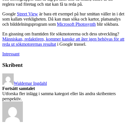
reglera vad företag och stat kan få ta reda på.
Google
Street View
är bara ett exempel på hur smittan väller in i det
som kallats verkligheten. Då kan man söka och kartor, platsanalys
och bilddelningsprogram som
Microsoft Photosynth
blir sökbara.
En gissning om framtiden för sökmotorerna och dess utveckling?
Människan, redaktören, kommer kanske att åter igen behövas för att
reda ut sökmotorernas resultat
i Google trassel.
Intressant
Skribent
Waldemar Ingdahl
Fortsätt samtalet
Utforska fler inlägg i samma kategori eller läs andra skribenters
perspektiv.