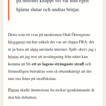
på internet knappt vet var min egen
hjärna slutar och andras börjar.
Detta som ett svar på moderaten Olah Örtengrens
bloggpost
om hur enkelt det var att slippa FRA: det
är ju bara att
sluta
använda internet. Själv skrev jag
i
höstas
att jag tror att avstängning från nätet kan
ett av lagens strängaste straff
komma att bli
och
förmodligen betraktas som så obarmhärtigt att det
inte ens finns på straffskalan.
Platon
skulle åtminstone ha nickat igenkännande åt
den här debatten;