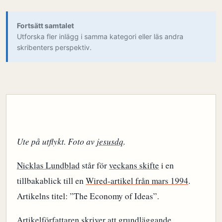
Fortsätt samtalet
Utforska fler inlägg i samma kategori eller läs andra
skribenters perspektiv.
Ute på utflykt. Foto av
jesusdq
.
Nicklas Lundblad
står för
veckans skifte
i en
tillbakablick till en
Wired-artikel från mars 1994
.
Artikelns titel: ”The Economy of Ideas”.
Artikelförfattaren skriver att grundläggande