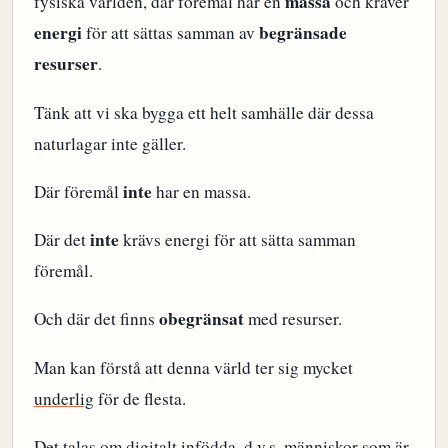
massa
fysiska världen, där föremål har en
och kräver
energi
begränsade
för att sättas samman av
resurser
.
Tänk att vi ska bygga ett helt samhälle där dessa
naturlagar inte gäller.
inte
Där föremål
har en massa.
inte
Där det
krävs energi för att sätta samman
föremål.
obegränsat
Och där det finns
med resurser.
Man kan förstå att denna värld ter sig mycket
underlig
för de flesta.
Det talas om
digitalt infödda
, d.v.s. människor som är