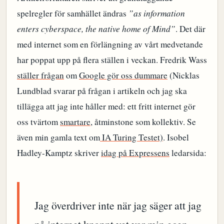
spelregler för samhället ändras
”as information
enters cyberspace, the native home of Mind”
. Det där
med internet som en förlängning av vårt medvetande
har poppat upp på flera ställen i veckan. Fredrik Wass
ställer frågan
om
Google gör oss dummare
(Nicklas
Lundblad svarar på frågan i artikeln och jag ska
tillägga att jag inte håller med: ett fritt internet gör
oss tvärtom
smartare
, åtminstone som kollektiv. Se
även min gamla text om
IA Turing Testet)
. Isobel
Hadley-Kamptz skriver
idag på Expressens
ledarsida:
Jag överdriver inte när jag säger att jag