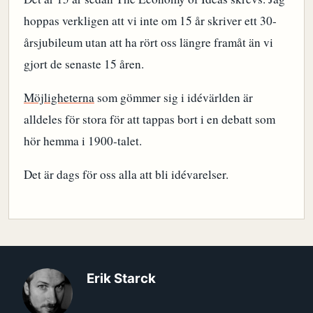
hoppas verkligen att vi inte om 15 år skriver ett 30-
årsjubileum utan att ha rört oss längre framåt än vi
gjort de senaste 15 åren.
Möjligheterna
som gömmer sig i idévärlden är
alldeles för stora för att tappas bort i en debatt som
hör hemma i 1900-talet.
Det är dags för oss alla att bli idévarelser.
Erik Starck