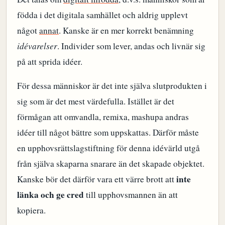
födda i det digitala samhället och aldrig upplevt
något
annat
. Kanske är en mer korrekt benämning
idévarelser
. Individer som lever, andas och livnär sig
på att sprida idéer.
För dessa människor är det inte själva slutprodukten i
sig som är det mest värdefulla. Istället är det
förmågan att omvandla, remixa, mashupa andras
idéer till något bättre som uppskattas. Därför måste
en upphovsrättslagstiftning för denna idévärld utgå
från själva skaparna snarare än det skapade objektet.
inte
Kanske bör det därför vara ett värre brott att
länka och ge cred
till upphovsmannen än att
kopiera.