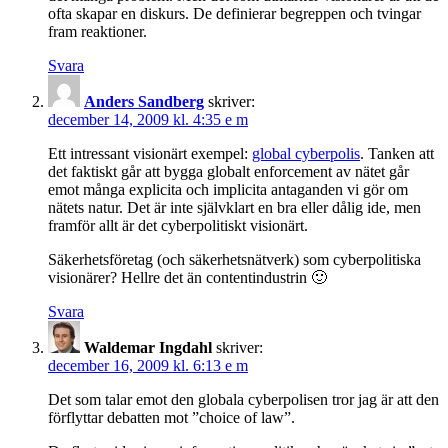
ofta skapar en diskurs. De definierar begreppen och tvingar
fram reaktioner.
Svara
Anders Sandberg
skriver:
december 14, 2009 kl. 4:35 e m
Ett intressant visionärt exempel:
global cyberpolis
. Tanken att
det faktiskt går att bygga globalt enforcement av nätet går
emot många explicita och implicita antaganden vi gör om
nätets natur. Det är inte självklart en bra eller dålig ide, men
framför allt är det cyberpolitiskt visionärt.
Säkerhetsföretag (och säkerhetsnätverk) som cyberpolitiska
visionärer? Hellre det än contentindustrin 🙂
Svara
Waldemar Ingdahl
skriver:
december 16, 2009 kl. 6:13 e m
Det som talar emot den globala cyberpolisen tror jag är att den
förflyttar debatten mot ”choice of law”.