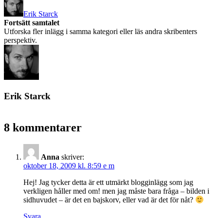
Erik Starck
Fortsätt samtalet
Utforska fler inlägg i samma kategori eller läs andra skribenters
perspektiv.
Erik Starck
8 kommentarer
Anna
skriver:
oktober 18, 2009 kl. 8:59 e m
Hej! Jag tycker detta är ett utmärkt blogginlägg som jag
verkligen håller med om! men jag måste bara fråga – bilden i
sidhuvudet – är det en bajskorv, eller vad är det för nåt?
Svara