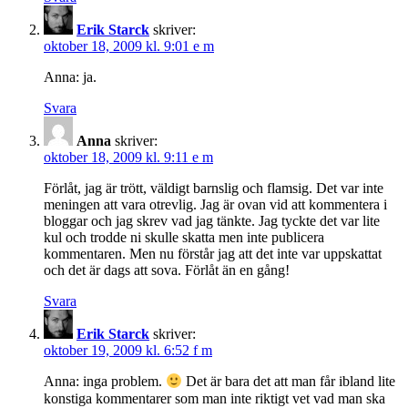
Erik Starck
skriver:
oktober 18, 2009 kl. 9:01 e m
Anna: ja.
Svara
Anna
skriver:
oktober 18, 2009 kl. 9:11 e m
Förlåt, jag är trött, väldigt barnslig och flamsig. Det var inte
meningen att vara otrevlig. Jag är ovan vid att kommentera i
bloggar och jag skrev vad jag tänkte. Jag tyckte det var lite
kul och trodde ni skulle skatta men inte publicera
kommentaren. Men nu förstår jag att det inte var uppskattat
och det är dags att sova. Förlåt än en gång!
Svara
Erik Starck
skriver:
oktober 19, 2009 kl. 6:52 f m
Anna: inga problem.
Det är bara det att man får ibland lite
konstiga kommentarer som man inte riktigt vet vad man ska