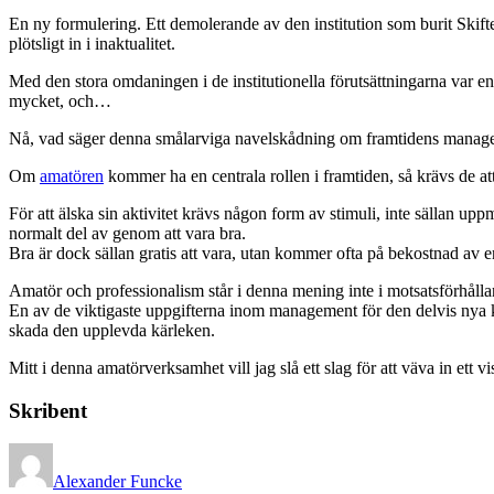
En ny formulering. Ett demolerande av den institution som burit Skifte
plötsligt in i inaktualitet.
Med den stora omdaningen i de institutionella förutsättningarna var 
mycket, och…
Nå, vad säger denna smålarviga navelskådning om framtidens manag
Om
amatören
kommer ha en centrala rollen i framtiden, så krävs de at
För att älska sin aktivitet krävs någon form av stimuli, inte sällan u
normalt del av genom att vara bra.
Bra är dock sällan gratis att vara, utan kommer ofta på bekostnad av en
Amatör och professionalism står i denna mening inte i motsatsförhålland
En av de viktigaste uppgifterna inom management för den delvis nya k
skada den upplevda kärleken.
Mitt i denna amatörverksamhet vill jag slå ett slag för att väva in ett v
Skribent
Alexander Funcke