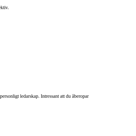
ktiv.
rsonligt ledarskap. Intressant att du åberopar