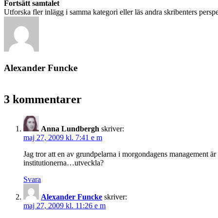
Fortsätt samtalet
Utforska fler inlägg i samma kategori eller läs andra skribenters perspe
Alexander Funcke
3 kommentarer
Anna Lundbergh
skriver:
maj 27, 2009 kl. 7:41 e m
Jag tror att en av grundpelarna i morgondagens management är pe
institutionerna…utveckla?
Svara
Alexander Funcke
skriver:
maj 27, 2009 kl. 11:26 e m