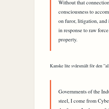
Without that connectio
consciousness to accomm
on furor, litigation, an
in response to raw forc
property.
Kanske lite svårsmält för den ”al
Governments of the Indu
steel, I come from Cyb