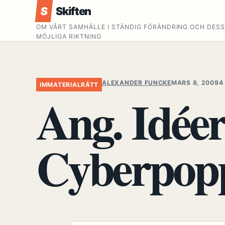
S
Skiften
OM VÅRT SAMHÄLLE I STÄNDIG FÖRÄNDRING OCH DES
MÖJLIGA RIKTNING
ALEXANDER FUNCKE
MARS 8, 2009
4
IMMATERIALRÄTT
Ang. Idée
Cyberpopp