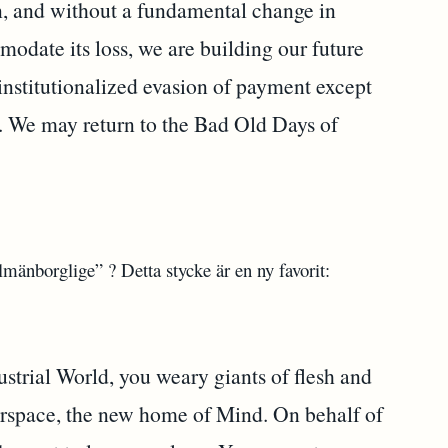
n, and without a fundamental change in
odate its loss, we are building our future
d institutionalized evasion of payment except
e. We may return to the Bad Old Days of
lmänborglige” ? Detta stycke är en ny favorit:
strial World, you weary giants of flesh and
erspace, the new home of Mind. On behalf of