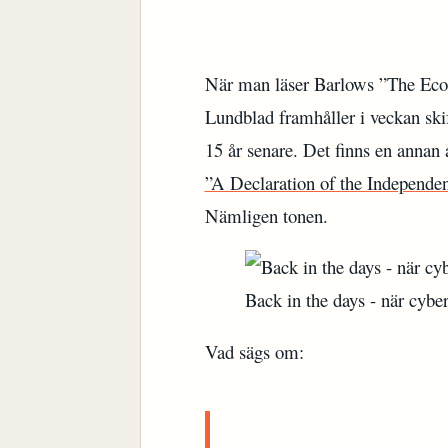
När man läser Barlows ”The Econ
Lundblad framhåller i veckan skif
15 år senare. Det finns en annan 
”A Declaration of the Independe
Nämligen tonen.
Back in the days - när cybe
Vad sägs om: