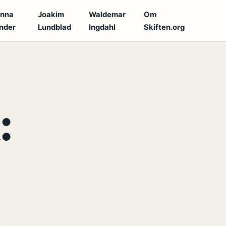
anna
Joakim
Waldemar
Om
nder
Lundblad
Ingdahl
Skiften.org
: