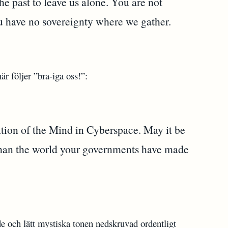
the past to leave us alone. You are not
have no sovereignty where we gather.
r följer ”bra-iga oss!”:
ation of the Mind in Cyberspace. May it be
han the world your governments have made
e och lätt mystiska tonen nedskruvad ordentligt