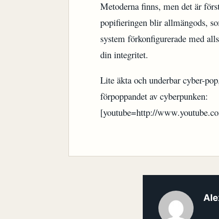
Metoderna finns, men det är förs
popifieringen blir allmängods, so
system förkonfigurerade med allsk
din integritet.
Lite äkta och underbar cyber-pop
förpoppandet av cyberpunken:
[youtube=http://www.youtube.
Ale