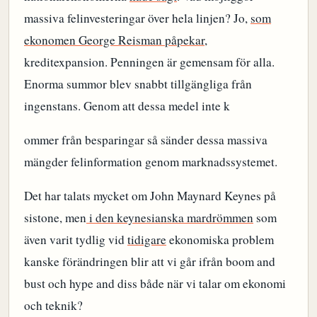
massiva felinvesteringar över hela linjen? Jo,
som
ekonomen George Reisman påpekar
,
kreditexpansion. Penningen är gemensam för alla.
Enorma summor blev snabbt tillgängliga från
ingenstans. Genom att dessa medel inte k
ommer från besparingar så sänder dessa massiva
mängder felinformation genom marknadssystemet.
Det har talats mycket om John Maynard Keynes på
sistone, men
i den keynesianska mardrömmen
som
även varit tydlig vid
tidigare
ekonomiska problem
kanske förändringen blir att vi går ifrån boom and
bust och hype and diss både när vi talar om ekonomi
och teknik?