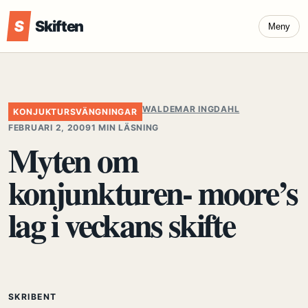
S
Skiften
Meny
WALDEMAR INGDAHL
KONJUKTURSVÄNGNINGAR
FEBRUARI 2, 2009
1 MIN LÄSNING
Myten om
konjunkturen- moore’s
lag i veckans skifte
SKRIBENT