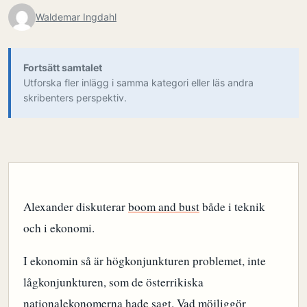
Waldemar Ingdahl
Fortsätt samtalet
Utforska fler inlägg i samma kategori eller läs andra
skribenters perspektiv.
Alexander diskuterar
boom and bust
både i teknik
och i ekonomi.
I ekonomin så är högkonjunkturen problemet, inte
lågkonjunkturen, som de österrikiska
nationalekonomerna
hade sagt
. Vad möjliggör