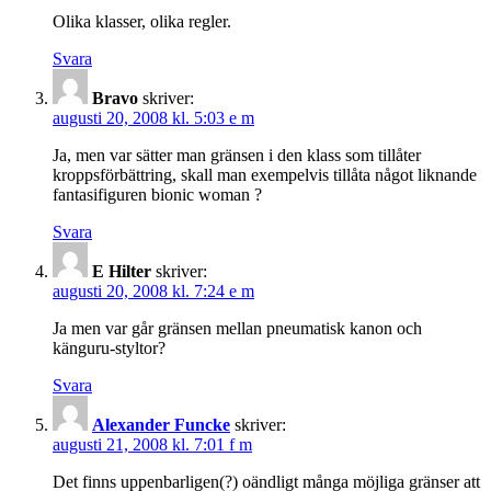
Olika klasser, olika regler.
Svara
Bravo
skriver:
augusti 20, 2008 kl. 5:03 e m
Ja, men var sätter man gränsen i den klass som tillåter
kroppsförbättring, skall man exempelvis tillåta något liknande
fantasifiguren bionic woman ?
Svara
E Hilter
skriver:
augusti 20, 2008 kl. 7:24 e m
Ja men var går gränsen mellan pneumatisk kanon och
känguru-styltor?
Svara
Alexander Funcke
skriver:
augusti 21, 2008 kl. 7:01 f m
Det finns uppenbarligen(?) oändligt många möjliga gränser att