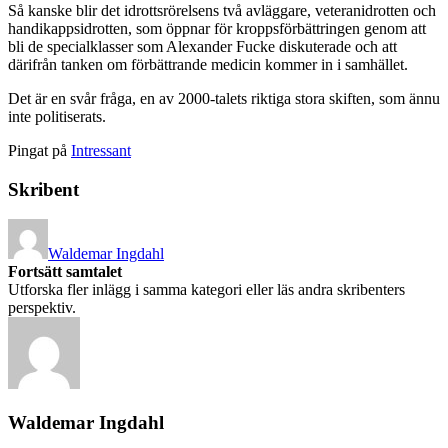
Så kanske blir det idrottsrörelsens två avläggare, veteranidrotten och
handikappsidrotten, som öppnar för kroppsförbättringen genom att
bli de specialklasser som Alexander Fucke diskuterade och att
därifrån tanken om förbättrande medicin kommer in i samhället.
Det är en svår fråga, en av 2000-talets riktiga stora skiften, som ännu
inte politiserats.
Pingat på
Intressant
Skribent
Waldemar Ingdahl
Fortsätt samtalet
Utforska fler inlägg i samma kategori eller läs andra skribenters
perspektiv.
Waldemar Ingdahl