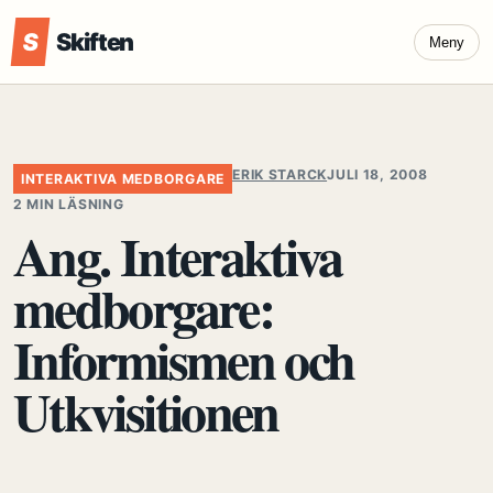
S
Skiften
Meny
ERIK STARCK
JULI 18, 2008
INTERAKTIVA MEDBORGARE
2 MIN LÄSNING
Ang. Interaktiva
medborgare:
Informismen och
Utkvisitionen