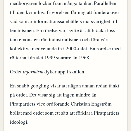
medborgaren lockar fram många tankar. Parallellen
till den kvinnliga frigörelsen får mig att fundera över
vad som är informationssamhällets motsvarighet till
feminismen. En rörelse vars syfte är att bräcka loss
tankemönster från industrialismen och föra vårt
kollektiva medvetande in i 2000-talet. En rörelse med
rötterna i årtalet
1999 snarare än 1968
.
Ordet
informism
dyker upp i skallen.
En snabb googling visar att någon annan redan tänkt
på ordet. Det visar sig att ingen mindre än
Piratpartiets
vice ordförande
Christian Engström
bollat med ordet
som ett sätt att förklara Piratpartiets
ideologi.