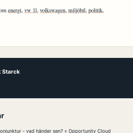
r om
energi
,
vw 1l
,
volkswagen
,
miljöbil
,
politik
,
k Starck
r
onjunktur - vad händer sen? « Opportunity Cloud