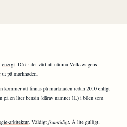
m
energi
. Då är det värt att nämna Volkswagens
 ut på marknaden.
en kommer att finnas på marknaden redan 2010
enligt
på en liter bensin (därav namnet 1L) i bilen som
gie-arkitektur
. Väldigt
framtidigt
. Å lite gulligt.