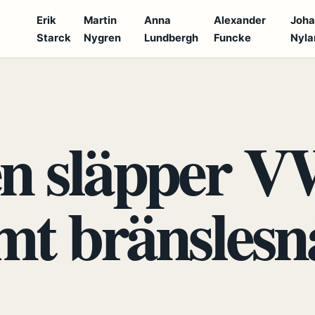
Erik
Martin
Anna
Alexander
Joh
Starck
Nygren
Lundbergh
Funcke
Nyla
S
n släpper 
mt bränslesn