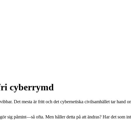
fri cyberrymd
opi-vibbar. Det mesta är fritt och det cybernetiska civilsamhället tar h
 gör sig påmint—så ofta. Men håller detta på att ändras? Har det som in