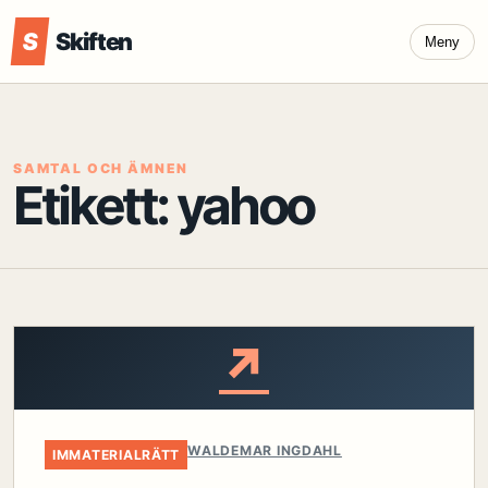
S
Skiften
Meny
SAMTAL OCH ÄMNEN
Etikett:
yahoo
↗
WALDEMAR INGDAHL
IMMATERIALRÄTT