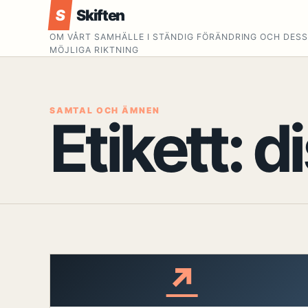
S
Skiften
OM VÅRT SAMHÄLLE I STÄNDIG FÖRÄNDRING OCH DES
MÖJLIGA RIKTNING
SAMTAL OCH ÄMNEN
Etikett:
d
↗