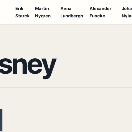
Erik
Martin
Anna
Alexander
Joh
Starck
Nygren
Lundbergh
Funcke
Nyla
S
isney