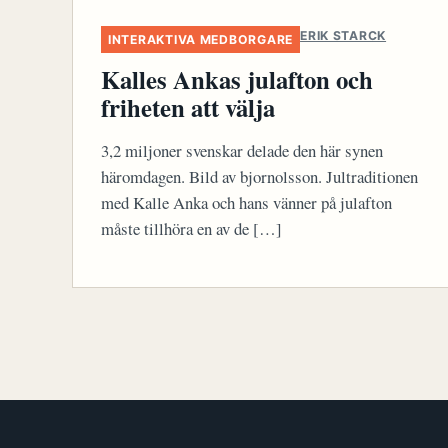
ERIK STARCK
INTERAKTIVA MEDBORGARE
Kalles Ankas julafton och
friheten att välja
3,2 miljoner svenskar delade den här synen
häromdagen. Bild av bjornolsson. Jultraditionen
med Kalle Anka och hans vänner på julafton
måste tillhöra en av de […]