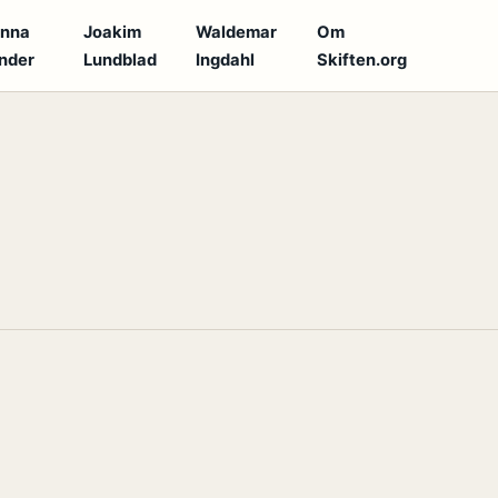
anna
Joakim
Waldemar
Om
nder
Lundblad
Ingdahl
Skiften.org